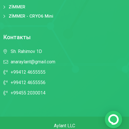
ZİMMER
ZİMMER - CRYO6 Mini
Контакты
Sh. Rahimov 1D
anaraylant@gmail.com
+99412 4655555
+99412 4655556
+99455 2030014
Aylant LLC