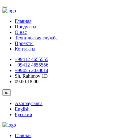
Главная
Продукты
О нас
Техническая служба
Проекты
Контакты
+99412 4655555
+99412 4655556
+99455 2030014
Sh. Rahimov 1D
09:00-18:00
ru
Azərbaycanca
English
Русский
Главная