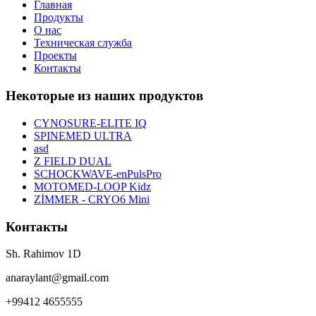
Главная
Продукты
О нас
Техническая служба
Проекты
Контакты
Некоторые из наших продуктов
CYNOSURE-ELITE IQ
SPINEMED ULTRA
asd
Z FIELD DUAL
SCHOCKWAVE-enPulsPro
MOTOMED-LOOP Kidz
ZİMMER - CRYO6 Mini
Контакты
Sh. Rahimov 1D
anaraylant@gmail.com
+99412 4655555