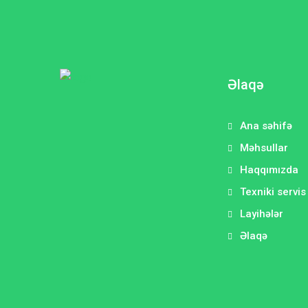
Əlaqə
Ana səhifə
Məhsullar
Haqqımızda
Texniki servis
Layihələr
Əlaqə