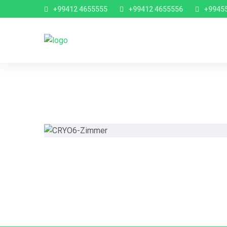
+99412 4655555
+99412 4655556
+9945