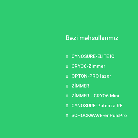
Bəzi məhsullarımız
CYNOSURE-ELITE IQ
CRYO6-Zimmer
OPTON-PRO lazer
ZİMMER
ZİMMER - CRYO6 Mini
CYNOSURE-Potenza RF
SCHOCKWAVE-enPulsPro