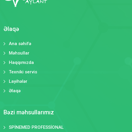
Əlaqə
Ana səhifə
Məhsullar
Haqqımızda
Texniki servis
Layihələr
Əlaqə
Bəzi məhsullarımız
SPİNEMED PROFESSİONAL