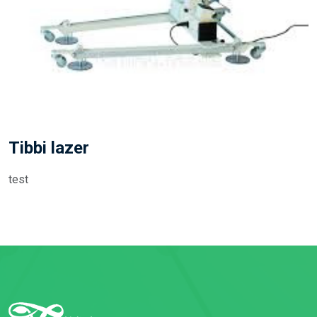
Tibbi lazer
test